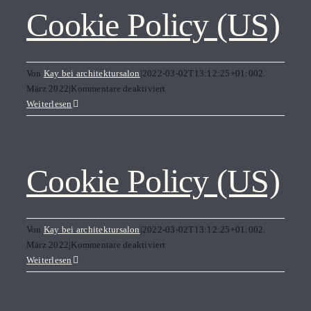
Cookie Policy (US)
Von
Kay bei architektursalon
|
2022-03-02T13:12:25+01:00
2.
für
März 2022
|
Kommentare deaktiviert
Cookie
Weiterlesen
Policy
(US)
Cookie Policy (US)
Von
Kay bei architektursalon
|
2022-03-02T13:12:25+01:00
2.
für
März 2022
|
Kommentare deaktiviert
Cookie
Weiterlesen
Policy
(US)