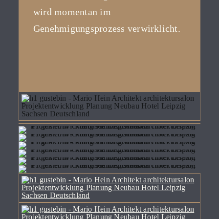
wird momentan im
Genehmigungsprozess verwirklicht.
kontakt