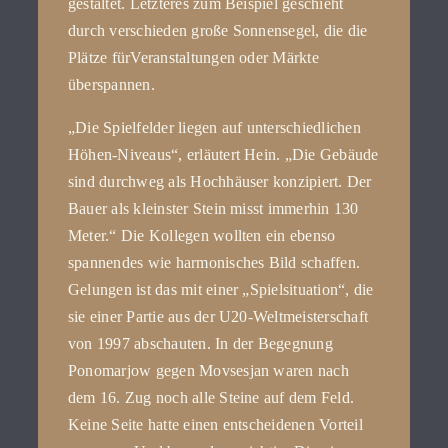
gestaltet. Letzteres zum Beispiel geschieht
durch verschieden große Sonnensegel, die die
Plätze fürVeranstaltungen oder Märkte
überspannen.
„Die Spielfelder liegen auf unterschiedlichen
Höhen-Niveaus“, erläutert Hein. „Die Gebäude
sind durchweg als Hochhäuser konzipiert. Der
Bauer als kleinster Stein misst immerhin 130
Meter.“ Die Kollegen wollten ein ebenso
spannendes wie harmonisches Bild schaffen.
Gelungen ist das mit einer „Spielsituation“, die
sie einer Partie aus der U20-Weltmeisterschaft
von 1997 abschauten. In der Begegnung
Ponomarjow gegen Movsesjan waren nach
dem 16. Zug noch alle Steine auf dem Feld.
Keine Seite hatte einen entscheidenen Vorteil