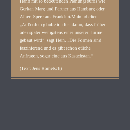
Hand mit so bedeutenden Planungsbüros wie
Gerkan Marg und Partner aus Hamburg oder
Albert Speer aus Frankfurt/Main arbeiten.
„Außerdem glaube ich fest daran, dass früher
oder später wenigstens einer unserer Türme
gebaut wird“, sagt Hein. „Die Formen sind
faszinierend und es gibt schon etliche
Anfragen, sogar eine aus Kasachstan.“
(Text: Jens Rometsch)