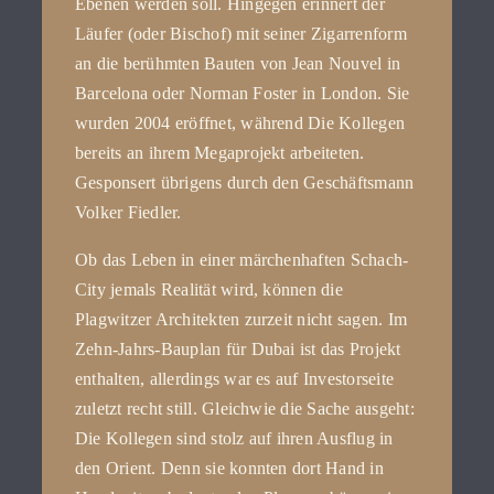
Ebenen werden soll. Hingegen erinnert der
Läufer (oder Bischof) mit seiner Zigarrenform
an die berühmten Bauten von Jean Nouvel in
Barcelona oder Norman Foster in London. Sie
wurden 2004 eröffnet, während Die Kollegen
bereits an ihrem Megaprojekt arbeiteten.
Gesponsert übrigens durch den Geschäftsmann
Volker Fiedler.
Ob das Leben in einer märchenhaften Schach-
City jemals Realität wird, können die
Plagwitzer Architekten zurzeit nicht sagen. Im
Zehn-Jahrs-Bauplan für Dubai ist das Projekt
enthalten, allerdings war es auf Investorseite
zuletzt recht still. Gleichwie die Sache ausgeht:
Die Kollegen sind stolz auf ihren Ausflug in
den Orient. Denn sie konnten dort Hand in