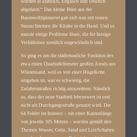
wurden in arabisch, Englisch und Deutsch
abgefasst.“ Das kleine Büro aus der
Baumwollspinnerei gab sich nun mit teuren
Stararchitekten die Klinke in die Hand. Und es
musste einige Probleme lösen, die für hiesige
Verhältnisse ziemlich ungewöhnlich sind.
So ging es um die städtebauliche Funktion des
etwa einen Quadratkilometer großen Areals aus
Wüstensand. weil es von einer Hügelkette
umgeben ist, war es schwierig, die
Zufahrtsstraßen richtig anzuordnen. Nämlich
so, dass der neue Stadtteil lebenswert ist und
nicht als Durchgangsstraße genutzt wird. Die
64 Felder im Inneren – mit einer Kantenlänge
von jeweils 105 Metern – wurden gemäß den
Themen Wasser, Grün, Sand und Lict/Schatten