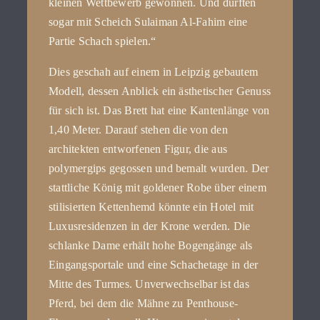
kleinen Wettbewerb gewonnen. Und durften
sogar mit Scheich Sulaiman Al-Fahim eine
Partie Schach spielen.“
Dies geschah auf einem in Leipzig gebautem
Modell, dessen Anblick ein ästhetischer Genuss
für sich ist. Das Brett hat eine Kantenlänge von
1,40 Meter. Darauf stehen die von den
architekten entworfenen Figur, die aus
polymergips gegossen und bemalt wurden. Der
stattliche König mit goldener Robe über einem
stilisierten Kettenhemd könnte ein Hotel mit
Luxusresidenzen in der Krone werden. Die
schlanke Dame erhält hohe Bogengänge als
Eingangsportale und eine Schachetage in der
Mitte des Turmes. Unverwechselbar ist das
Pferd, bei dem die Mähne zu Penthouse-