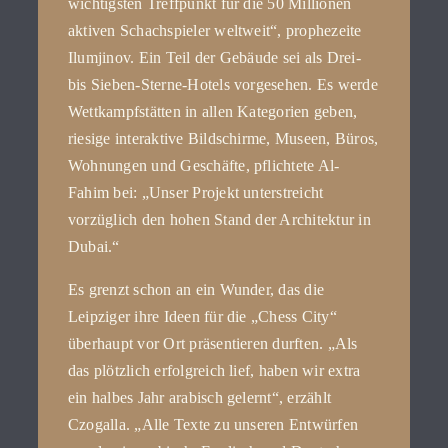
wichtigsten Treffpunkt für die 50 Millionen
aktiven Schachspieler weltweit“, prophezeite
Ilumjinov. Ein Teil der Gebäude sei als Drei-
bis Sieben-Sterne-Hotels vorgesehen. Es werde
Wettkampfstätten in allen Kategorien geben,
riesige interaktive Bildschirme, Museen, Büros,
Wohnungen und Geschäfte, pflichtete Al-
Fahim bei: „Unser Projekt unterstreicht
vorzüglich den hohen Stand der Architektur in
Dubai.“
Es grenzt schon an ein Wunder, das die
Leipziger ihre Ideen für die „Chess City“
überhaupt vor Ort präsentieren durften. „Als
das plötzlich erfolgreich lief, haben wir extra
ein halbes Jahr arabisch gelernt“, erzählt
Czogalla. „Alle Texte zu unseren Entwürfen