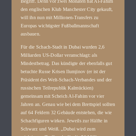
Begriff. Denn vor zwei Monaten hat Al-Fahim
den englischen Klub Manchester City gekauft,
will ihn nun mit Millionen-Transfers zu
Europas wichtigster Fußballmannschaft
ausbauen.
Für die Schach-Stadt in Dubai wurden 2,6
Milliarden US-Dollar veranschlagt: als
Mindestbetrag. Das kündigte der ebenfalls gut
betuchte Russe Krisen Ilumjinov (er ist der
Präsident des Welt-Schach-Verbandes und der
russischen Teilrepublik Kalmückien)
gemeinsam mit Scheich Al-Fahim vor vier
Jahren an. Genau wie bei dem Brettspiel sollten
auf 64 Feldern 32 Gebäude entstehen, die wie
Schachfiguren wirken. Jeweils zur Hälfte in
Schwarz und Weiß. „Dubai wird zum