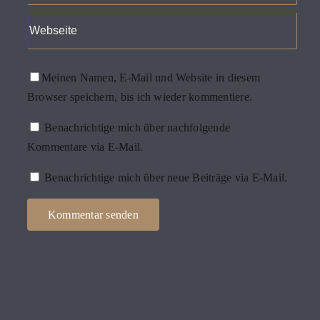
Meinen Namen, E-Mail und Website in diesem
Browser speichern, bis ich wieder kommentiere.
Benachrichtige mich über nachfolgende
Kommentare via E-Mail.
Benachrichtige mich über neue Beiträge via E-Mail.